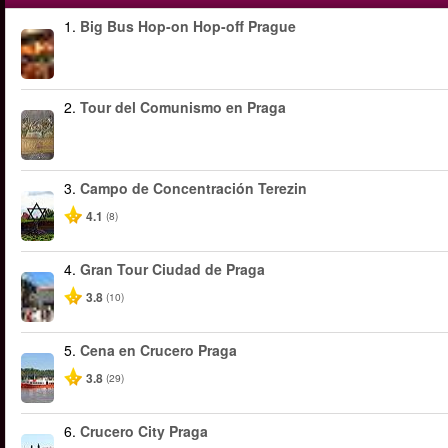
1.
Big Bus Hop-on Hop-off Prague
2.
Tour del Comunismo en Praga
3.
Campo de Concentración Terezin
4.1
(8)
4.
Gran Tour Ciudad de Praga
3.8
(10)
5.
Cena en Crucero Praga
3.8
(29)
6.
Crucero City Praga