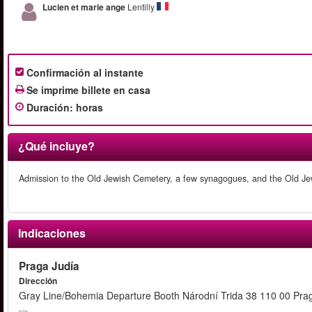
Lucien et marie ange
Lentilly
Confirmación al instante
Se imprime billete en casa
Duración
:
horas
¿Qué incluye?
Admission to the Old Jewish Cemetery, a few synagogues, and the Old Jewi
Indicaciones
Praga Judía
Dirección
Gray Line/Bohemia Departure Booth Národní Trida 38 110 00 Pra