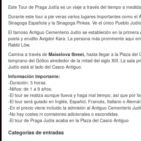
Este Tour de Praga Judía es un viaje a través del tiempo a medida
Durante este tour a pie veras varios lugares importantes como el
Sinagoga Española y la Sinagoga Pinkas. Ve el único Pueblo Judío 
El famoso Antiguo Cementerio Judío se estableción en la primera m
poeta y erudito Avigdor Kara. La persona más prominente aquí en
Rabbi Löw.
Camina a través de
Maiselova Street,
hasta llegar a la Plaza del
temprano del Gótico alrededor de la mitad del siglo XIII. La sala pr
Judío está al lado del Casco Antiguo.
Información Importante:
-Duración: 3 horas.
-Niños: de 1 a 9 años.
-El tour se realiza aunque llueva y haga mal tiempo, así que por f
-El tour será guiado en Inglés, Español, Francés, Italiano o Alemán
-En el precio viene incluido la admisión al Antiguo Cementerio Ju
-No hay costes ni comisiones adicionales o escondidas.
-El tour de Praga Judía acaba en la Plaza del Casco Antiguo
Categorías de entradas