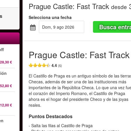
Prague Castle: Fast Track
3
desde
as
Selecciona una fecha
Busca entr
dom, 9 ago 2026
ff
Prague Castle: Fast Track
28,30 €
4.4
(5)
ión
El Castillo de Praga es un antiguo símbolo de las tierra
Checas, además de ser una de las instituciones más
52,80 €
importantes de la República Checa. Lo que una vez fu
el corazón del Imperio Romano, el Castillo de Praga
ahora es el hogar del presidente Checo y de las joyas
reales.
12,00 €
Puntos Destacados
en
- Salta las filas al Castillo de Praga