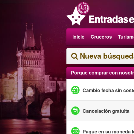
Inicio
Cruceros
Turism
Nueva búsqued
Porque comprar con nosot
Cambio fecha sin cost
Cancelación gratuita
Pague en su moneda l