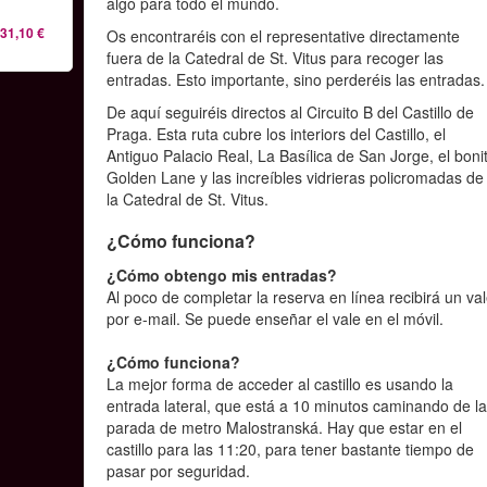
algo para todo el mundo.
31,10 €
Os encontraréis con el representative directamente
fuera de la Catedral de St. Vitus para recoger las
entradas. Esto importante, sino perderéis las entradas
De aquí seguiréis directos al Circuito B del Castillo de
Praga. Esta ruta cubre los interiors del Castillo, el
Antiguo Palacio Real, La Basílica de San Jorge, el boni
Golden Lane y las increíbles vidrieras policromadas de
la Catedral de St. Vitus.
¿Cómo funciona?
¿Cómo obtengo mis entradas?
Al poco de completar la reserva en línea recibirá un va
por e-mail. Se puede enseñar el vale en el móvil.
¿Cómo funciona?
La mejor forma de acceder al castillo es usando la
entrada lateral, que está a 10 minutos caminando de l
parada de metro Malostranská. Hay que estar en el
castillo para las 11:20, para tener bastante tiempo de
pasar por seguridad.