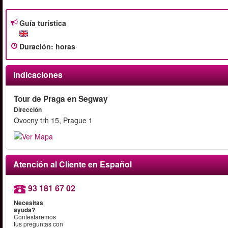
Guía turística
Duración
:
horas
Indicaciones
Tour de Praga en Segway
Dirección
Ovocny trh 15, Prague 1
Atención al Cliente en Español
93 181 67 02
Necesitas
ayuda?
Contestaremos
tus preguntas con