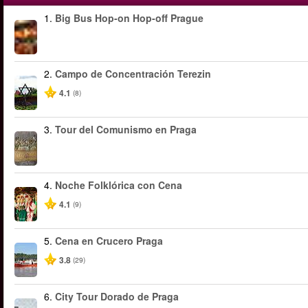
1.
Big Bus Hop-on Hop-off Prague
2.
Campo de Concentración Terezin
4.1
(8)
3.
Tour del Comunismo en Praga
4.
Noche Folklórica con Cena
4.1
(9)
5.
Cena en Crucero Praga
3.8
(29)
6.
City Tour Dorado de Praga